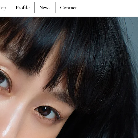
Top
Profile
News
Contact