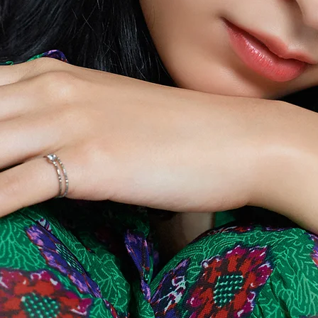
Mai Asad
浅田 舞 オフィシャルサイト