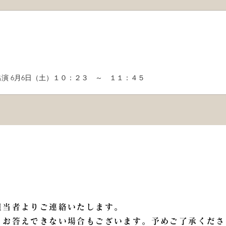
演 6月6日（土）１０：２３ ～ １１：４５
担当者よりご連絡いたします。
りお答えできない場合もございます。予めご了承くださ