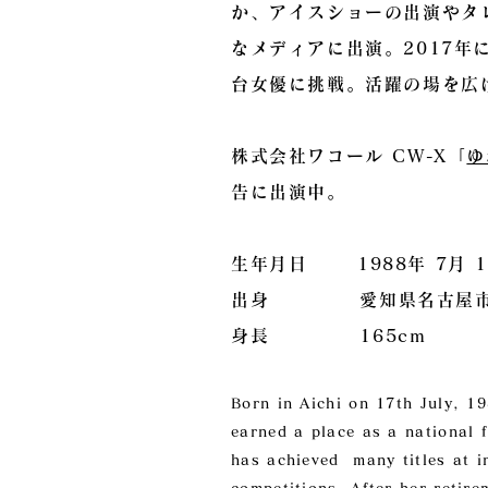
か、アイスショーの出演やタ
なメディアに出演。2017年
台女優に挑戦。活躍の場を広
株式会社ワコール CW-X「
ゆ
告に出演中。
生年月日 1988年 7月 1
出身 愛知県名古屋
身長 165cm
Born in Aichi on 17th July, 1
earned a place as a national 
has achieved many titles at i