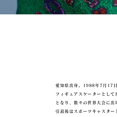
Profile
​浅田 舞
Mai
愛知県出身。1988年7月17
フィギュアスケーターとして
となり、数々の世界大会に出
引退後はスポーツキャスター