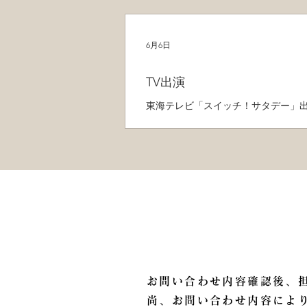
6月6日
​浅田 舞 オフィシャルサイト
TV出演
東海テレビ「スイッチ！サタデー」出
Contact
お問い合わせ内容確認後、
尚、お問い合わせ内容によ