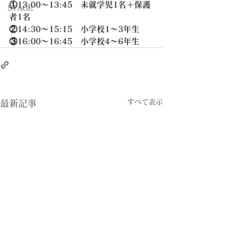
①13:00～13:45　未就学児1名＋保護
STAGE
者1名　
②14:30～15:15　小学校1～3年生　
③16:00～16:45　小学校4～6年生
すべて表示
最新記事