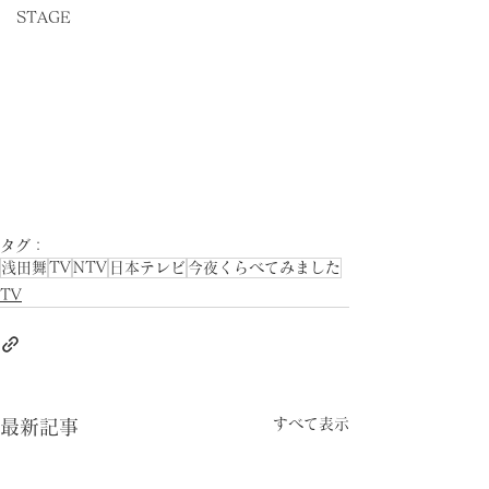
STAGE
タグ：
浅田舞
TV
NTV
日本テレビ
今夜くらべてみました
TV
すべて表示
最新記事