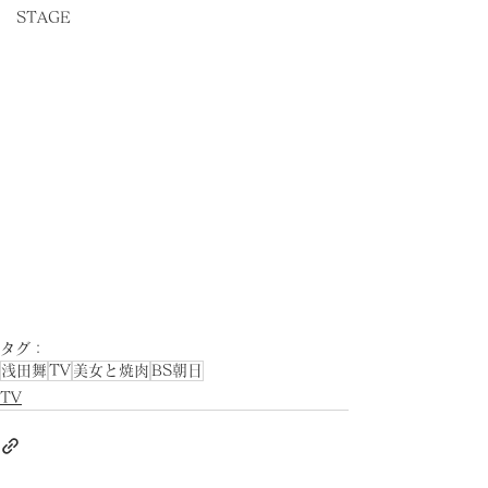
STAGE
タグ：
浅田舞
TV
美女と焼肉
BS朝日
TV