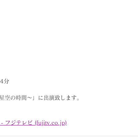
4
分
陽と星空の時間～
」に出演致します。
ジテレビ (fujitv.co.jp)